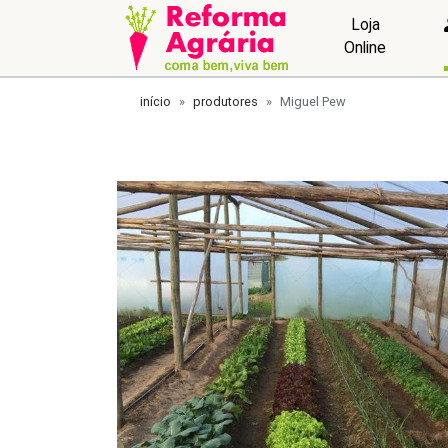
Loja
Online
início
produtores
Miguel Pew