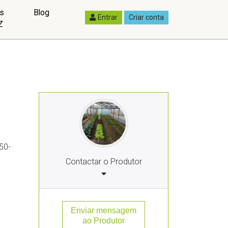
as
Blog
Entrar
Criar conta
Z
50-
Contactar o Produtor
Enviar mensagem
ao Produtor