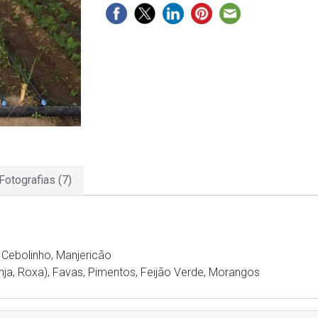
Fotografias (7)
, Cebolinho, Manjericão
nja, Roxa), Favas, Pimentos, Feijão Verde, Morangos