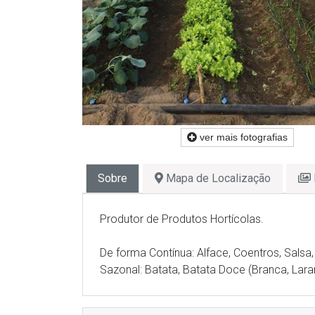
ver mais fotografias
Sobre
Mapa de Localização
Produtor de Produtos Hortícolas.
De forma Contínua: Alface, Coentros, Salsa
Sazonal: Batata, Batata Doce (Branca, Lara