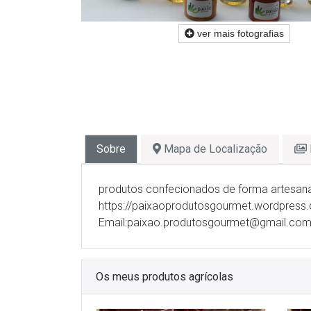
ver mais fotografias
Sobre
Mapa de Localização
produtos confecionados de forma artesanal
https://paixaoprodutosgourmet.wordpress
Email:paixao.produtosgourmet@gmail.co
Os meus produtos agrícolas