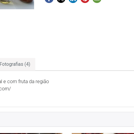
Fotografias (4)
 e com fruta da região
.com/
m