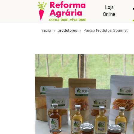
Loja
Online
início
produtores
Paixão Produtos Gourmet