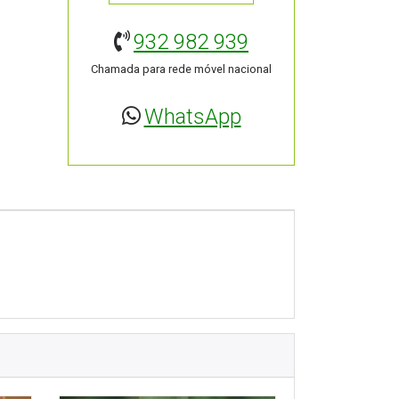
932 982 939
Chamada para rede móvel nacional
WhatsApp