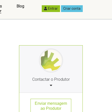
as
Blog
Entrar
Criar conta
Z
Contactar o Produtor
Enviar mensagem
ao Produtor