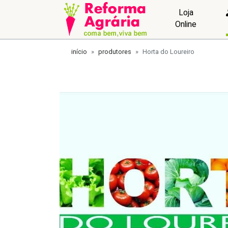
Loja
Online
início
produtores
Horta do Loureiro