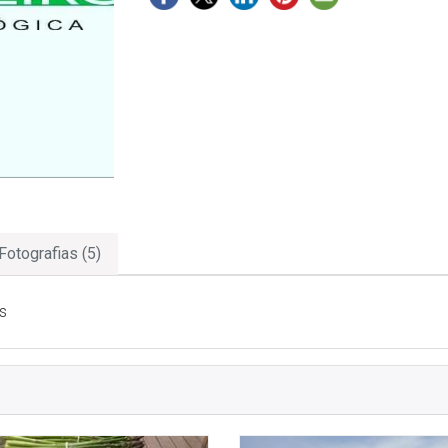
Fotografias (5)
s