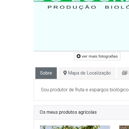
ver mais fotografias
Sobre
Mapa de Localização
Sou produtor de fruta e espargos biológico
Os meus produtos agrícolas