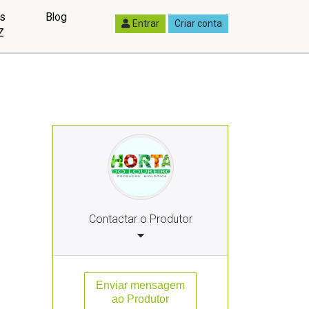
as
Blog
Entrar
Criar conta
Z
Contactar o Produtor
Enviar mensagem
ao Produtor