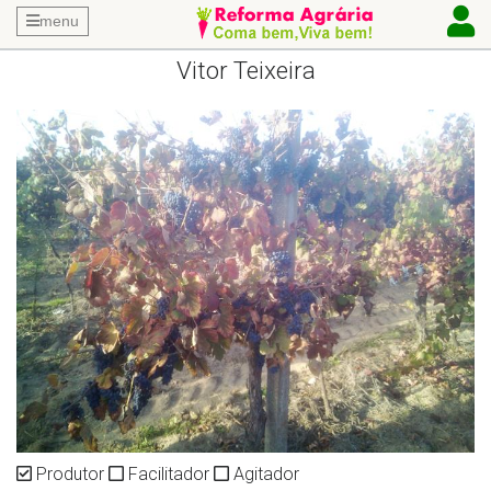
menu
Vitor Teixeira
Produtor
Facilitador
Agitador