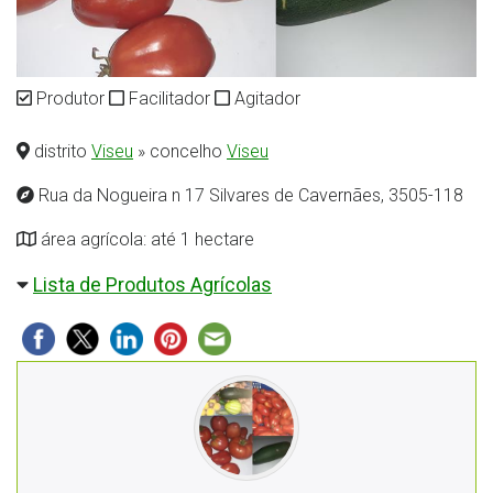
Produtor
Facilitador
Agitador
distrito
Viseu
» concelho
Viseu
Rua da Nogueira n 17 Silvares de Cavernães, 3505-118
área agrícola: até 1 hectare
Lista de Produtos Agrícolas