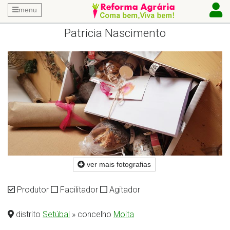
menu
Patricia Nascimento
ver mais fotografias
Produtor
Facilitador
Agitador
distrito
Setúbal
» concelho
Moita