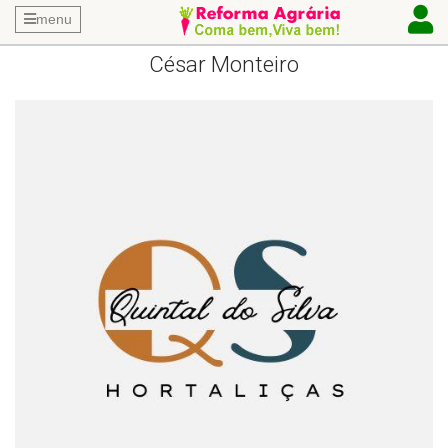
menu
César Monteiro