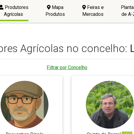
Produtores
Mapa
Feiras e
Plant
Agrícolas
Produtos
Mercados
de A-
ores Agrícolas no concelho:
Filtrar por Concelho