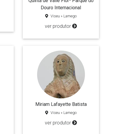
Quinta de Valle Flor- Parque do
Douro Internacional
Viseu » Lamego
ver produtor
Miriam Lafayette Batista
Viseu » Lamego
ver produtor