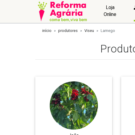
Loja
Online
início
produtores
Viseu
Lamego
Produt