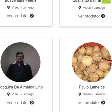
Boaventura Pinela
Quinta do Bairral
Viseu » Lamego
Viseu » Lamego
ver produtor
ver produtor
oaquim De Almeida Lino
Paulo Lamelas
Viseu » Lamego
Viseu » Lamego
ver produtor
ver produtor