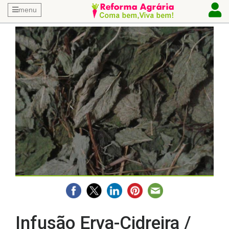
menu
Infusão Erva-Cidreira /