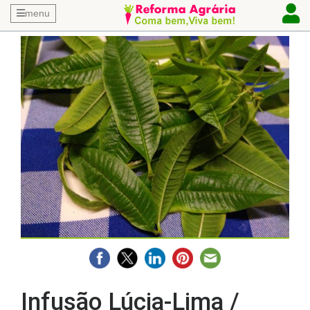
menu
Infusão Lúcia-Lima /