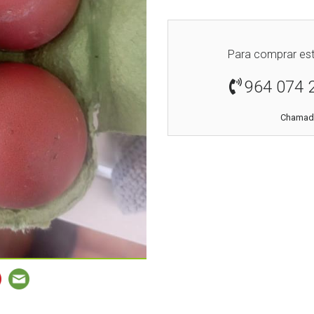
Para comprar est
964 074 
Chamada