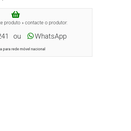
e produto » contacte o produtor:
241
ou
WhatsApp
 para rede móvel nacional