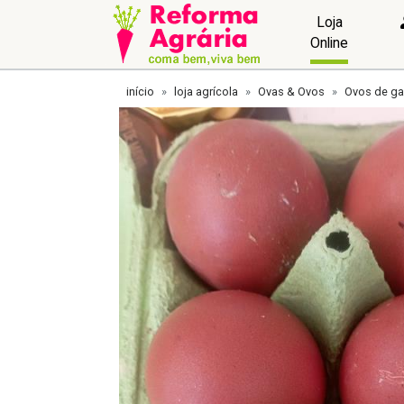
Loja
Online
início
loja agrícola
Ovas & Ovos
Ovos de ga