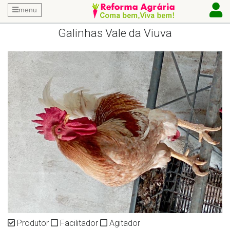
menu
Galinhas Vale da Viuva
Produtor
Facilitador
Agitador