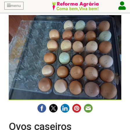
menu
Ovos caseiros