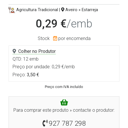
Agricultura Tradicional |
Aveiro » Estarreja
0,29 €
/emb
Stock
por encomenda
Colher no Produtor
QTD: 12 emb
Preço por unidade: 0,29 €/emb
Preço:
3,50 €
Preço com IVA incluído
Para comprar este produto » contacte o produtor:
927 787 298