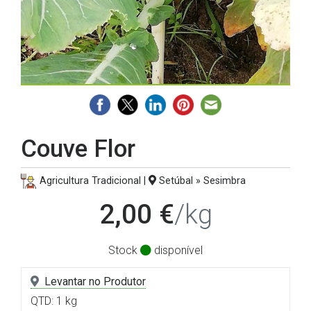
Couve Flor
Agricultura Tradicional |
Setúbal » Sesimbra
2,00 €
/kg
Stock
disponível
Levantar no Produtor
QTD: 1 kg