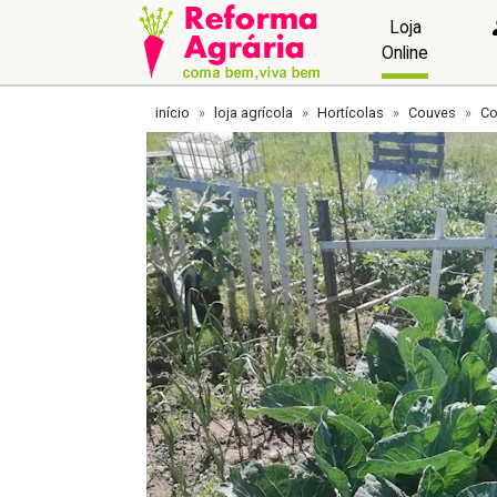
Loja
Online
início
loja agrícola
Hortícolas
Couves
Co