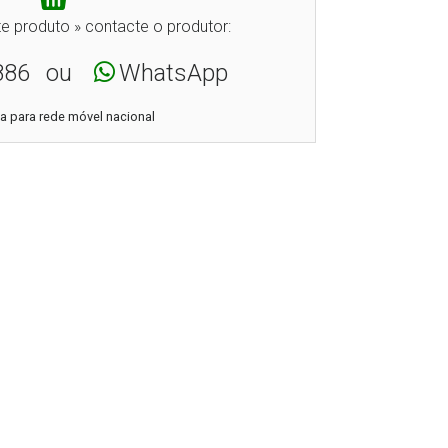
e produto » contacte o produtor:
886
ou
WhatsApp
 para rede móvel nacional