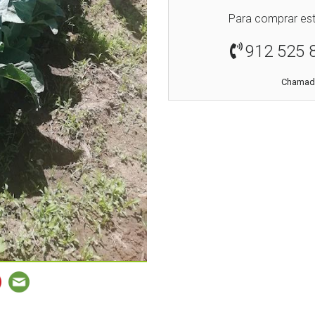
Para comprar est
912 525 
Chamada