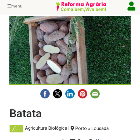
menu
Batata
Agricultura Biológica
|
Porto » Lousada