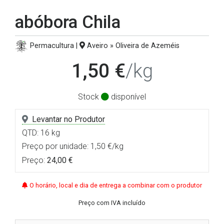
abóbora Chila
Permacultura |
Aveiro » Oliveira de Azeméis
1,50 €
/kg
Stock
disponível
Levantar no Produtor
QTD: 16 kg
Preço por unidade: 1,50 €/kg
Preço:
24,00 €
O horário, local e dia de entrega a combinar com o produtor
Preço com IVA incluído