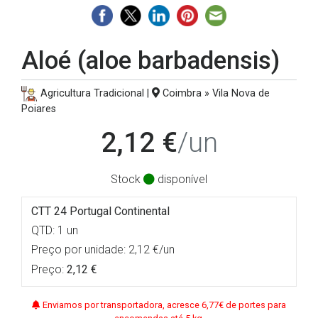
Aloé (aloe barbadensis)
Agricultura Tradicional |
Coimbra » Vila Nova de
Poiares
2,12 €
/un
Stock
disponível
CTT 24 Portugal Continental
QTD: 1 un
Preço por unidade: 2,12 €/un
Preço:
2,12 €
Enviamos por transportadora, acresce 6,77€ de portes para