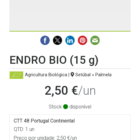
ENDRO BIO (15 g)
Agricultura Biológica
|
Setúbal » Palmela
2,50 €
/un
Stock
disponível
CTT 48 Portugal Continental
QTD: 1 un
Preço por unidade: 2,50 €/un