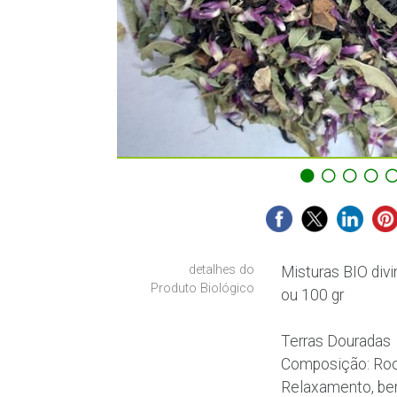
detalhes do
Misturas BIO divi
Produto Biológico
ou 100 gr
Terras Douradas
Composição: Rooib
Relaxamento, bem