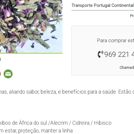
Transporte Portugal Continental
Pr
Para comprar est
969 221 
Chamada
nas, aliando sabor, beleza, e benefícios para a saúde. Estão
os de África do sul /Alecrim / Cidreira / Hibisco
 estar, proteção, manter a linha