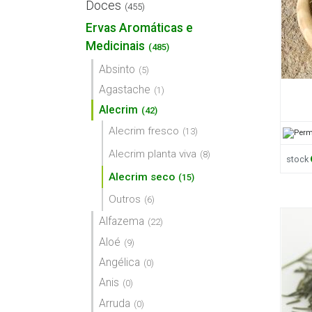
Doces
(455)
Ervas Aromáticas e
Medicinais
(485)
Absinto
(5)
Agastache
(1)
Alecrim
(42)
Alecrim fresco
(13)
Alecrim planta viva
(8)
stock
Alecrim seco
(15)
Outros
(6)
Alfazema
(22)
Aloé
(9)
Angélica
(0)
Anis
(0)
Arruda
(0)