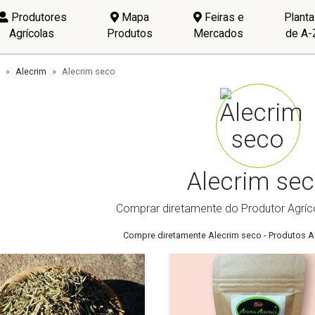
Produtores
Mapa
Feiras e
Plant
Agrícolas
Produtos
Mercados
de A-
Alecrim
Alecrim seco
Alecrim se
Comprar diretamente do Produtor Agríc
Compre diretamente Alecrim seco - Produtos A