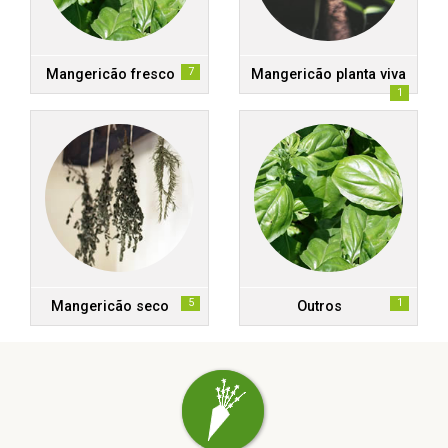
7
Mangericão fresco
Mangericão planta viva
1
5
1
Mangericão seco
Outros