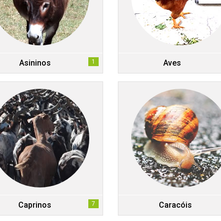
Asininos
1
Aves
Caprinos
7
Caracóis