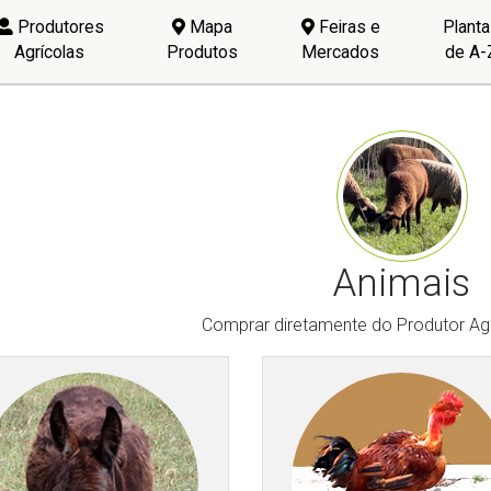
Produtores
Mapa
Feiras e
Plant
Agrícolas
Produtos
Mercados
de A-
Animais
Comprar diretamente do Produtor Agr