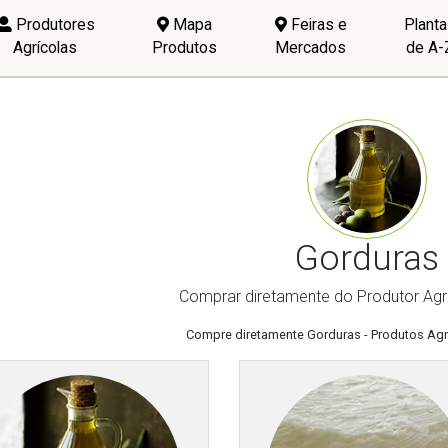
Produtores
Mapa
Feiras e
Plant
Agrícolas
Produtos
Mercados
de A-
Gorduras
Comprar diretamente do Produtor Agr
Compre diretamente Gorduras - Produtos Agr