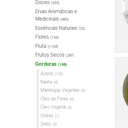
Doces
(455)
Ervas Aromáticas e
Medicinais
(485)
Essências Naturais
(20)
Flores
(134)
Fruta
(1104)
Frutos Secos
(287)
Gorduras
(108)
Azeite
(103)
Banha
(0)
Manteigas Vegetais
(4)
Óleo de Peixe
(0)
Óleo Vegetal
(0)
Outras
(1)
Sebo
(0)