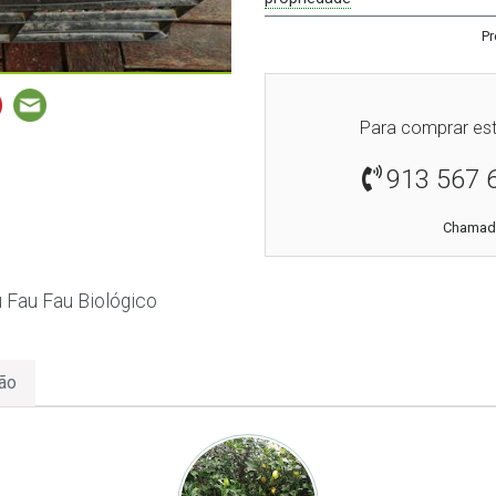
Pr
Para comprar est
913 567 
Chamada
 Fau Fau Biológico
ão