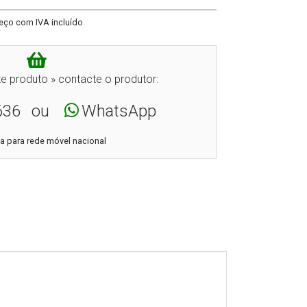
eço com IVA incluído
e produto » contacte o produtor:
636
ou
WhatsApp
 para rede móvel nacional