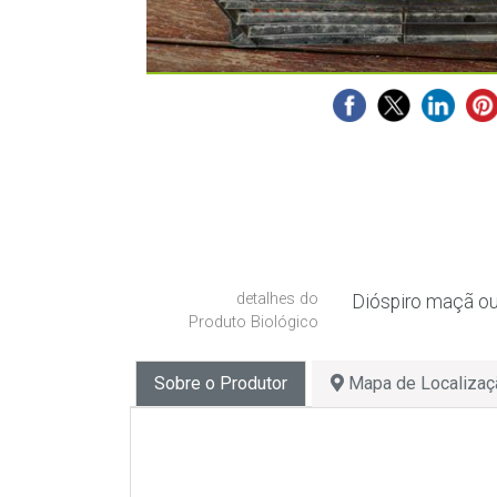
detalhes do
Dióspiro maçã ou
Produto Biológico
Sobre o Produtor
Mapa de Localizaç