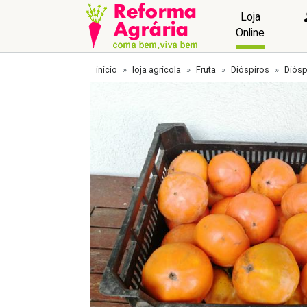
Loja
Online
início
loja agrícola
Fruta
Dióspiros
Diósp