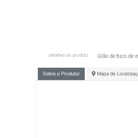
detalhes do produto
Grão de bico de e
Sobre o Produtor
Mapa de Localizaç