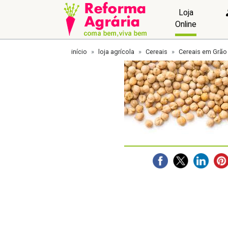
Loja
Online
início
loja agrícola
Cereais
Cereais em Grão