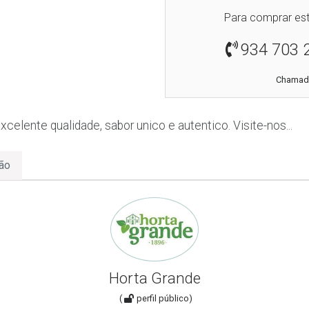
Para comprar est
934 703 
Chamada
xcelente qualidade, sabor unico e autentico. Visite-nos...
ão
Horta Grande
(
perfil público)