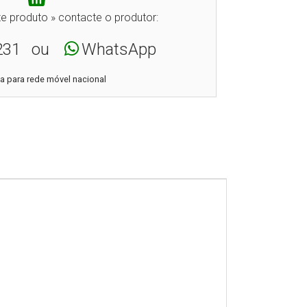
e produto » contacte o produtor:
231
ou
WhatsApp
 para rede móvel nacional