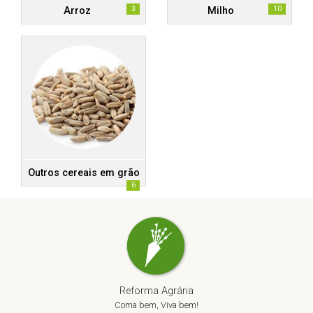
3
10
Arroz
Milho
Outros cereais em grão
6
Reforma Agrária
Coma bem, Viva bem!