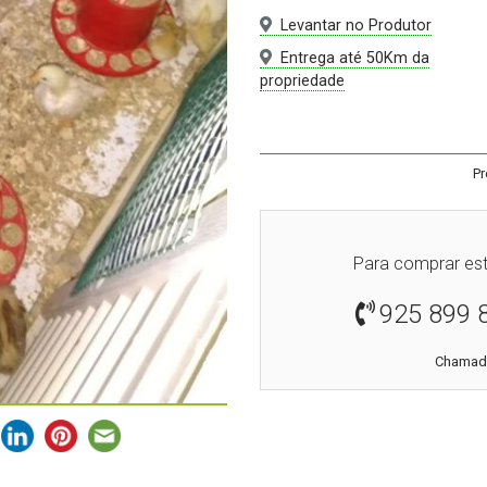
Levantar no Produtor
Entrega até 50Km da
propriedade
Pr
Para comprar est
925 899 
Chamada