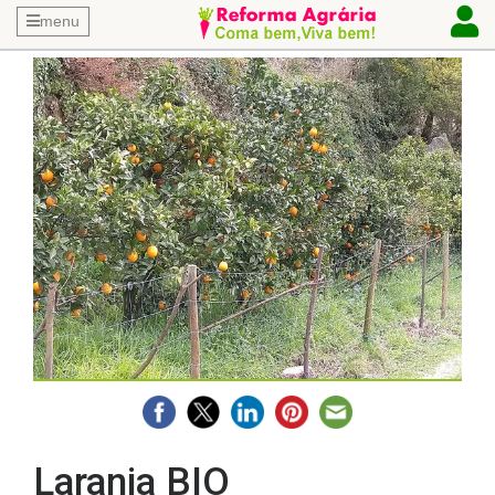
menu
Laranja BIO