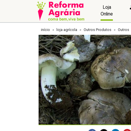
Loja
Online
início
loja agrícola
Outros Produtos
Outros