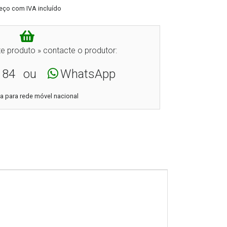
eço com IVA incluído
e produto » contacte o produtor:
184
ou
WhatsApp
 para rede móvel nacional