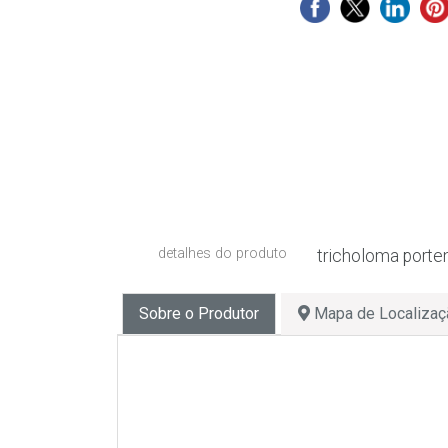
detalhes do produto
tricholoma port
Sobre o Produtor
Mapa de Localizaç