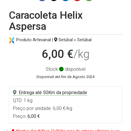
Caracoleta Helix
Aspersa
Produto Artesanal |
Setúbal » Setúbal
6,00 €
/kg
Stock
disponível
Disponivel até fim de Agosto 2024
Entrega até 50Km da propriedade
QTD: 1 kg
Preço por unidade: 6,00 €/kg
Preço:
6,00 €
Abertos das 8:00 as 12:00 No caso de entrega adiciona-se os