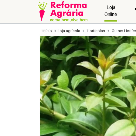
Loja
Online
início
loja agrícola
Hortícolas
Outras Hortíc