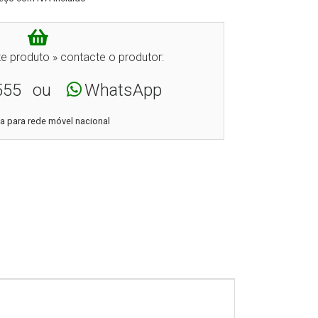
e produto » contacte o produtor:
555
ou
WhatsApp
 para rede móvel nacional