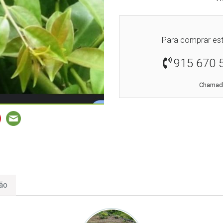
Para comprar est
915 670 
Chamada
ão