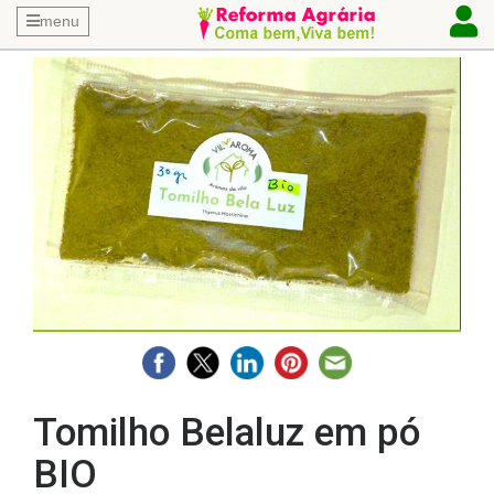
menu
Tomilho Belaluz em pó
BIO