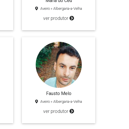
Maria do Céu
Aveiro » Albergaria-a-Velha
ver produtor
Fausto Melo
Aveiro » Albergaria-a-Velha
ver produtor