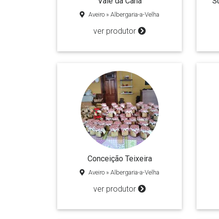
Vale da Cana
S
Aveiro » Albergaria-a-Velha
ver produtor
Conceição Teixeira
Aveiro » Albergaria-a-Velha
ver produtor