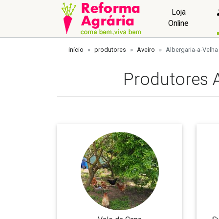
Loja
Online
início
produtores
Aveiro
Albergaria-a-Velha
Produtores 