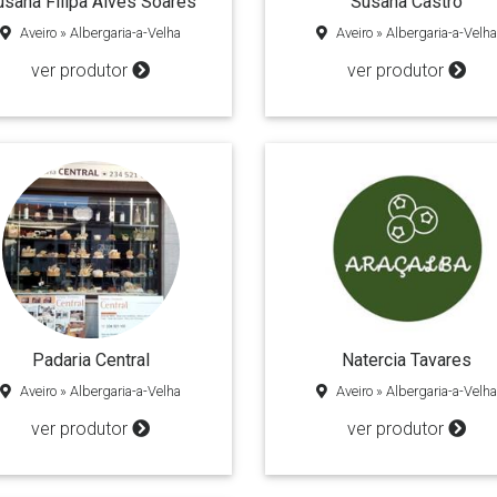
usana Filipa Alves Soares
Susana Castro
Aveiro » Albergaria-a-Velha
Aveiro » Albergaria-a-Velha
ver produtor
ver produtor
Padaria Central
Natercia Tavares
Aveiro » Albergaria-a-Velha
Aveiro » Albergaria-a-Velha
ver produtor
ver produtor