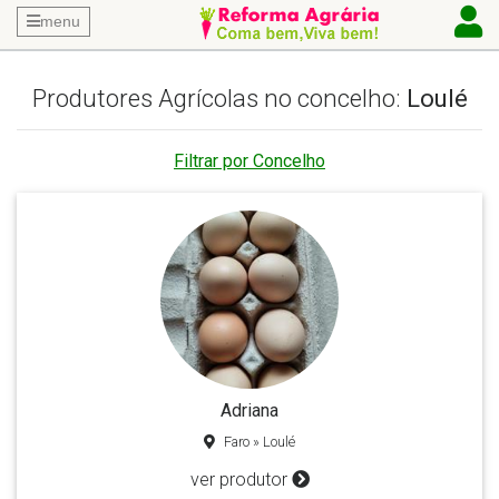
menu
Produtores Agrícolas no concelho:
Loulé
Filtrar por Concelho
Adriana
Faro » Loulé
ver produtor