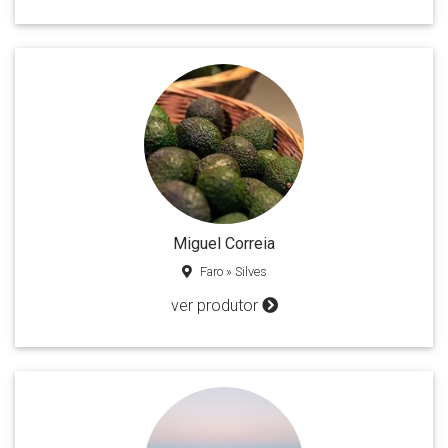
Miguel Correia
Faro » Silves
ver produtor