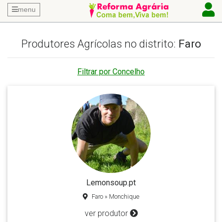
menu
Produtores Agrícolas no distrito:
Faro
Filtrar por Concelho
Lemonsoup.pt
Faro » Monchique
ver produtor