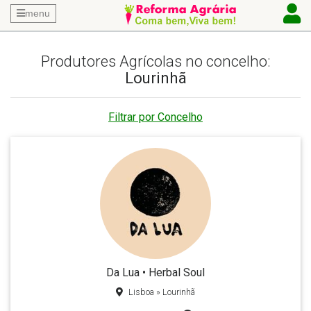
menu
Produtores Agrícolas no concelho:
Lourinhã
Filtrar por Concelho
Da Lua • Herbal Soul
Lisboa » Lourinhã