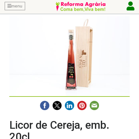
menu
Licor de Cereja, emb.
20cl