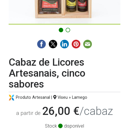
Cabaz de Licores
Artesanais, cinco
sabores
Produto Artesanal |
Viseu » Lamego
26,00 €
/cabaz
a partir de
Stock
disponível