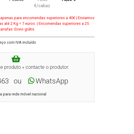
€/cabaz
da apenas para encomendas superiores a 40€ | Enviamos
s até 2 Kg = 7 euros. | Encomendas superiores a 25
arrafas: Envio grátis
eço com IVA incluído
e produto » contacte o produtor:
463
ou
WhatsApp
 para rede móvel nacional