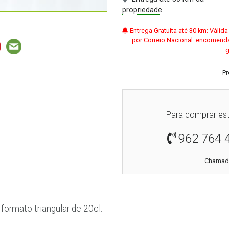
propriedade
Entrega Gratuita até 30 km: Váli
por Correio Nacional: encomenda
g
Pr
Para comprar est
962 764 
Chamada
formato triangular de 20cl.