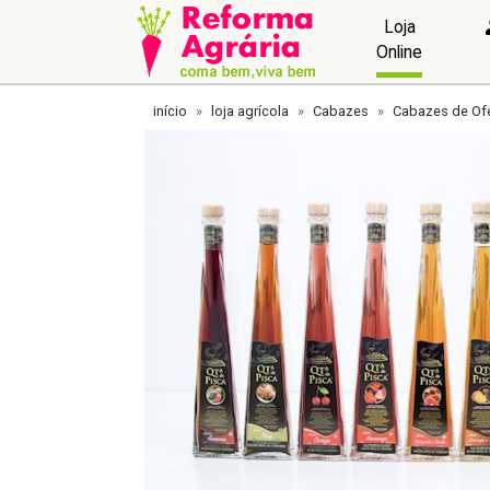
Loja
Online
início
loja agrícola
Cabazes
Cabazes de Ofe