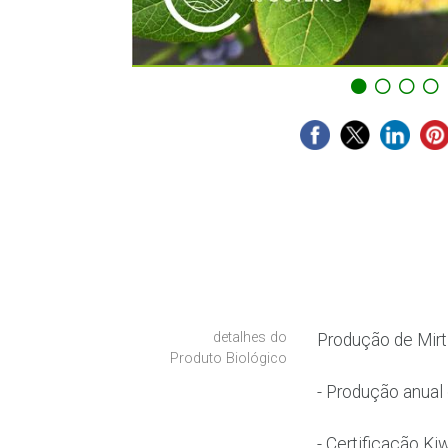
detalhes do
Produção de Mirti
Produto Biológico
- Produção anual 
- Certificação K