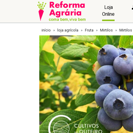
Loja
Online
início
loja agrícola
Fruta
Mirtilos
Mirtilos