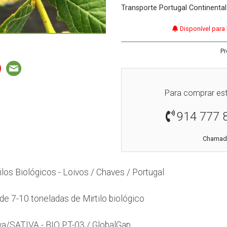
Transporte Portugal Continental
Disponível para
Pr
Para comprar est
914 777 
Chamada
los Biológicos - Loivos / Chaves / Portugal
de 7-10 toneladas de Mirtilo biológico
iwa/SATIVA - BIO PT-03 / GlobalGap