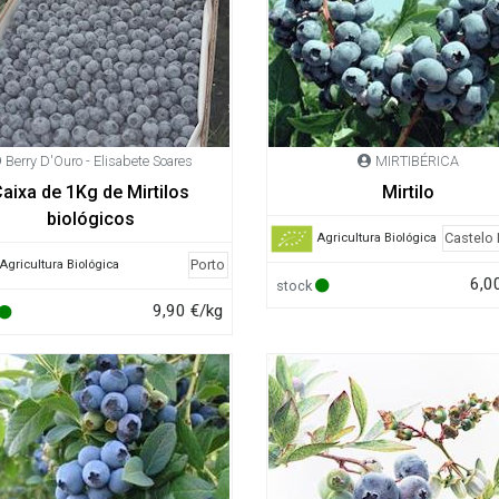
Berry D'Ouro - Elisabete Soares
MIRTIBÉRICA
aixa de 1Kg de Mirtilos
Mirtilo
biológicos
Castelo
Agricultura Biológica
Porto
Agricultura Biológica
6,0
stock
9,90 €/kg