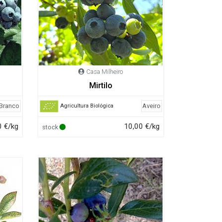
Casa Milheiro
Mirtilo
 Branco
Aveiro
Agricultura Biológica
0 €/kg
10,00 €/kg
stock