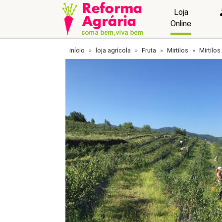
Loja
Online
início
loja agrícola
Fruta
Mirtilos
Mirtilos