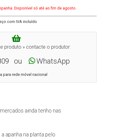
panha: Disponível só até ao fim de agosto.
eço com IVA incluído
e produto » contacte o produtor:
809
ou
WhatsApp
 para rede móvel nacional
 mercados ainda tenho nas
 a apanha na planta pelo