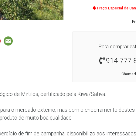
Preço Especial de Cam
Pr
Para comprar est
914 777 
Chamada
ógico de Mirtilos, certificado pela Kiwa/Sativa.
i para o mercado externo, mas com o encerramento destes
 produto de muito boa qualidade.
perdício de fim de campanha, disponibilizo aos interessados