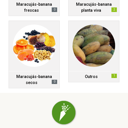
Maracujás-banana
Maracujás-banana
0
2
frescas
planta viva
1
Maracujás-banana
Outros
0
secos