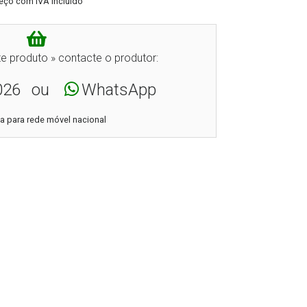
eço com IVA incluído
e produto » contacte o produtor:
026
ou
WhatsApp
 para rede móvel nacional