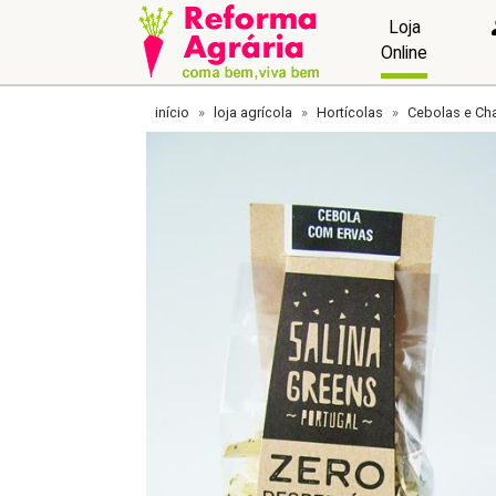
Loja
Online
início
loja agrícola
Hortícolas
Cebolas e Ch