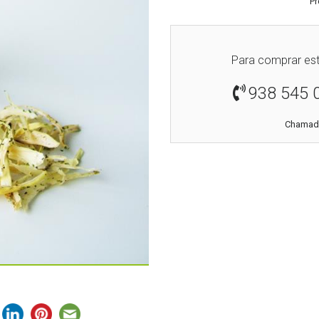
Pr
Para comprar est
938 545 
Chamada