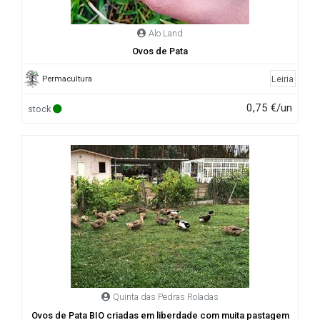
Alo Land
Ovos de Pata
Leiria
Permacultura
0,75 €/un
stock
Quinta das Pedras Roladas
Ovos de Pata BIO criadas em liberdade com muita pastagem