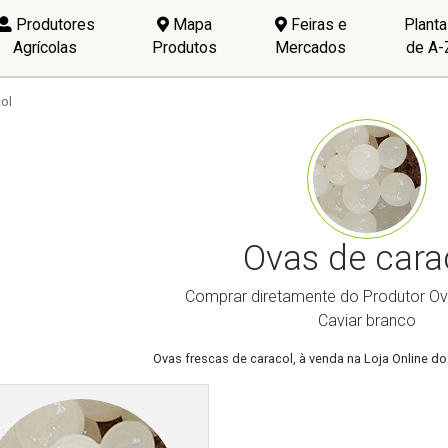
Produtores
Mapa
Feiras e
Plant
Agrícolas
Produtos
Mercados
de A-
ol
Ovas de cara
Comprar diretamente do Produtor Ov
Caviar branco
Ovas frescas de caracol, à venda na Loja Online d