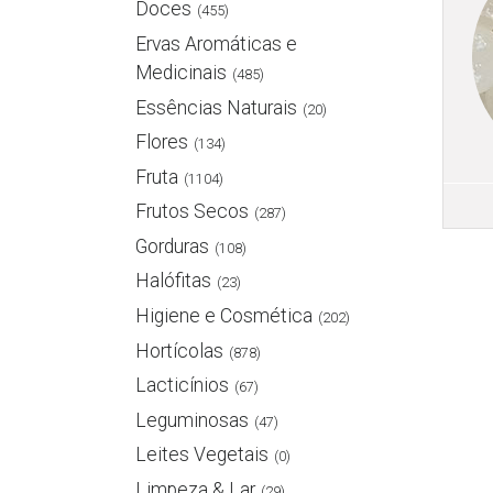
Doces
(455)
Ervas Aromáticas e
Medicinais
(485)
Essências Naturais
(20)
Flores
(134)
Fruta
(1104)
Frutos Secos
(287)
Gorduras
(108)
Halófitas
(23)
Higiene e Cosmética
(202)
Hortícolas
(878)
Lacticínios
(67)
Leguminosas
(47)
Leites Vegetais
(0)
Limpeza & Lar
(29)