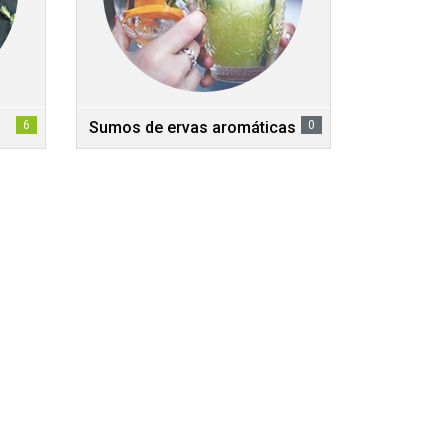
6
Sumos de ervas aromáticas
0