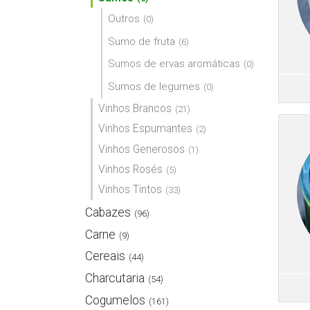
Outros
(0)
Sumo de fruta
(6)
Sumos de ervas aromáticas
(0)
Sumos de legumes
(0)
Vinhos Brancos
(21)
Vinhos Espumantes
(2)
Vinhos Generosos
(1)
Vinhos Rosés
(5)
Vinhos Tintos
(33)
Cabazes
(96)
Carne
(9)
Cereais
(44)
Charcutaria
(54)
Cogumelos
(161)