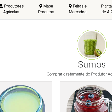
Produtores
Mapa
Feiras e
Plant
Agrícolas
Produtos
Mercados
de A-
Sumos
Comprar diretamente do Produtor Ag