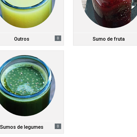
Outros
0
Sumo de fruta
Sumos de legumes
0