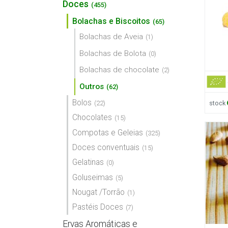
Doces
(455)
Bolachas e Biscoitos
(65)
Bolachas de Aveia
(1)
Bolachas de Bolota
(0)
Bolachas de chocolate
(2)
Outros
(62)
Bolos
stock
(22)
Chocolates
(15)
Compotas e Geleias
(325)
Doces conventuais
(15)
Gelatinas
(0)
Goluseimas
(5)
Nougat /Torrão
(1)
Pastéis Doces
(7)
Ervas Aromáticas e