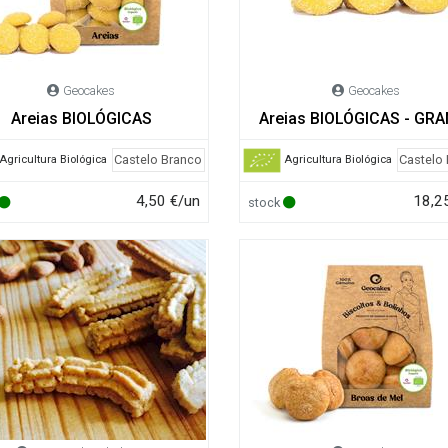
Geocakes
Geocakes
Areias BIOLÓGICAS
Areias BIOLÓGICAS - GR
Castelo Branco
Castelo
Agricultura Biológica
Agricultura Biológica
4,50 €/un
18,2
stock