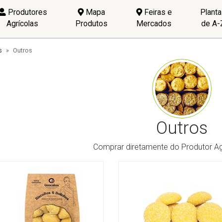
Produtores
Mapa
Feiras e
Plant
Agrícolas
Produtos
Mercados
de A-
s
Outros
Outros
Comprar diretamente do Produtor Ag