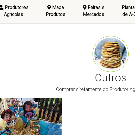
Produtores
Mapa
Feiras e
Plant
Agrícolas
Produtos
Mercados
de A-
Outros
Comprar diretamente do Produtor Agr