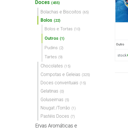
Doces
(455)
Bolachas e Biscoitos
(65)
Bolos
(22)
Bolos e Tortas
(10)
Outros
(1)
Outro
Pudins
(2)
stock
Tartes
(9)
Chocolates
(15)
Compotas e Geleias
(325)
Doces conventuais
(15)
Gelatinas
(0)
Goluseimas
(5)
Nougat /Torrão
(1)
Pastéis Doces
(7)
Ervas Aromáticas e